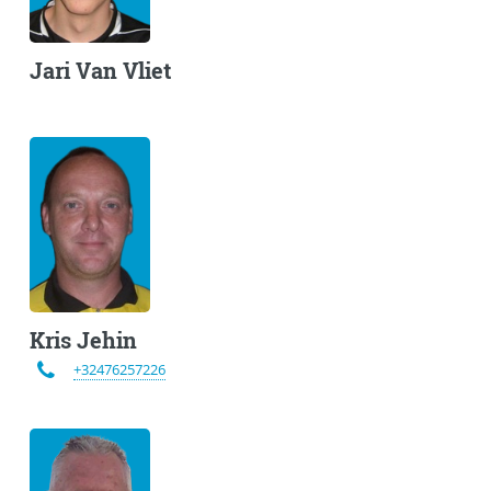
Jari Van Vliet
Kris Jehin
+32476257226