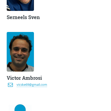
Serneels Sven
Victor Ambrosi
vicske69@gmail.com