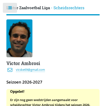
Lintse Zaalvoetbal Liga
- Scheidsrechters
Victor Ambrosi
vicske69@gmail.com
Seizoen 2026-2027
Opgelet!
Er zijn nog geen wedstrijden aangemaakt voor
scheidsrechter Victor Ambrosi tijdens het seizoen 2026-