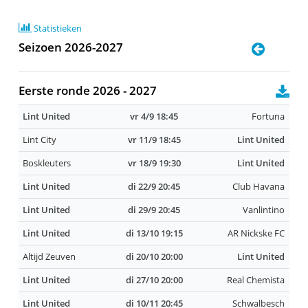
Statistieken
Seizoen 2026-2027
Eerste ronde 2026 - 2027
Lint United
vr 4/9 18:45
Fortuna
Lint City
vr 11/9 18:45
Lint United
Boskleuters
vr 18/9 19:30
Lint United
Lint United
di 22/9 20:45
Club Havana
Lint United
di 29/9 20:45
Vanlintino
Lint United
di 13/10 19:15
AR Nickske FC
Altijd Zeuven
di 20/10 20:00
Lint United
Lint United
di 27/10 20:00
Real Chemista
Lint United
di 10/11 20:45
Schwalbesch