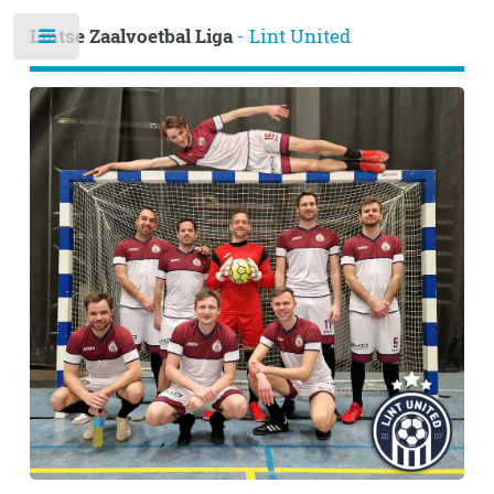
Lintse Zaalvoetbal Liga
- Lint United