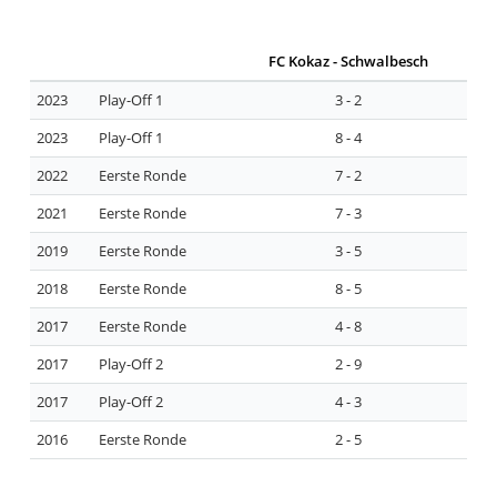
FC Kokaz - Schwalbesch
2023
Play-Off 1
3 - 2
2023
Play-Off 1
8 - 4
2022
Eerste Ronde
7 - 2
2021
Eerste Ronde
7 - 3
2019
Eerste Ronde
3 - 5
2018
Eerste Ronde
8 - 5
2017
Eerste Ronde
4 - 8
2017
Play-Off 2
2 - 9
2017
Play-Off 2
4 - 3
2016
Eerste Ronde
2 - 5