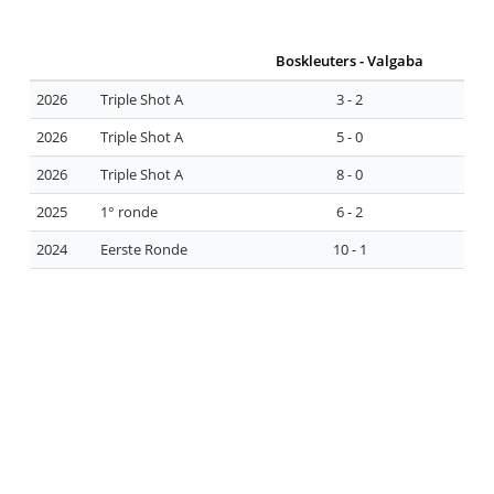
Boskleuters - Valgaba
2026
Triple Shot A
3 - 2
2026
Triple Shot A
5 - 0
2026
Triple Shot A
8 - 0
2025
1° ronde
6 - 2
2024
Eerste Ronde
10 - 1