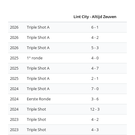
Lint City - Altijd Zeuven
2026
Triple Shot A
6 - 1
2026
Triple Shot A
4 - 2
2026
Triple Shot A
5 - 3
2025
1° ronde
4 - 0
2025
Triple Shot A
4 - 7
2025
Triple Shot A
2 - 1
2024
Triple Shot A
7 - 0
2024
Eerste Ronde
3 - 6
2024
Triple Shot
12 - 3
2023
Triple Shot
4 - 2
2023
Triple Shot
4 - 3