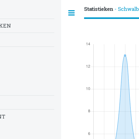
Statistieken
- Schwal
EKEN
NT