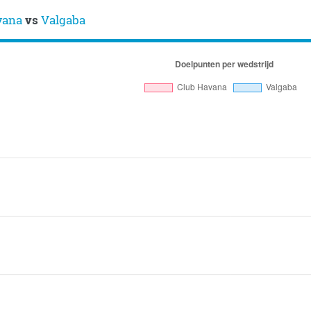
vana
vs
Valgaba