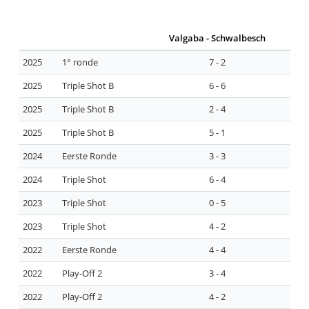
Valgaba - Schwalbesch
2025
1° ronde
7 - 2
2025
Triple Shot B
6 - 6
2025
Triple Shot B
2 - 4
2025
Triple Shot B
5 - 1
2024
Eerste Ronde
3 - 3
2024
Triple Shot
6 - 4
2023
Triple Shot
0 - 5
2023
Triple Shot
4 - 2
2022
Eerste Ronde
4 - 4
2022
Play-Off 2
3 - 4
2022
Play-Off 2
4 - 2