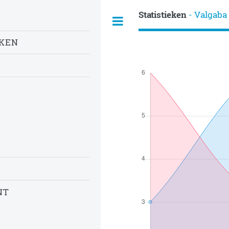
Statistieken
- Valgaba
EKEN
NT