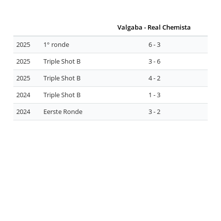
Valgaba - Real Chemista
2025
1° ronde
6 - 3
2025
Triple Shot B
3 - 6
2025
Triple Shot B
4 - 2
2024
Triple Shot B
1 - 3
2024
Eerste Ronde
3 - 2