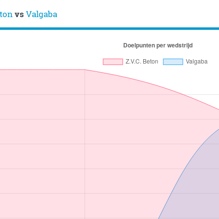
eton
vs
Valgaba