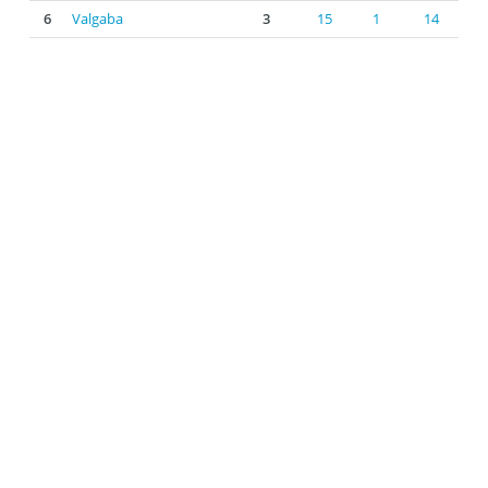
6
Valgaba
3
15
1
14