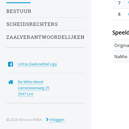
7
BESTUUR
8
SCHEIDSRECHTERS
Speel
ZAALVERANTWOORDELIJKEN
Origina
NaMie
Lintse Zaalvoetbal Liga
De Witte Merel
Liersesteenweg 25
2547 Lint
Inloggen
2026 Netcare BVBA