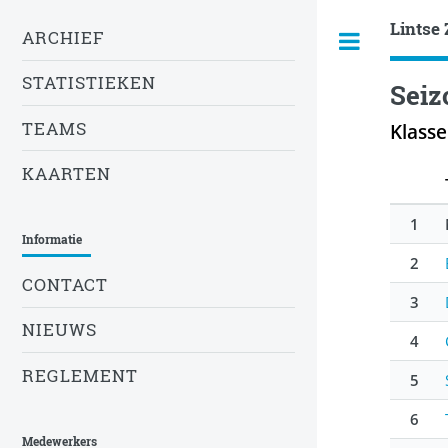
Lintse 
ARCHIEF
STATISTIEKEN
Seiz
TEAMS
Klass
KAARTEN
1
Informatie
2
CONTACT
3
NIEUWS
4
REGLEMENT
5
6
Medewerkers